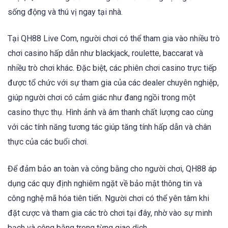
sống động và thú vị ngay tại nhà.
Tại QH88 Live Com, người chơi có thể tham gia vào nhiều trò
chơi casino hấp dẫn như blackjack, roulette, baccarat và
nhiều trò chơi khác. Đặc biệt, các phiên chơi casino trực tiếp
được tổ chức với sự tham gia của các dealer chuyên nghiệp,
giúp người chơi có cảm giác như đang ngồi trong một
casino thực thụ. Hình ảnh và âm thanh chất lượng cao cùng
với các tính năng tương tác giúp tăng tính hấp dẫn và chân
thực của các buổi chơi.
Để đảm bảo an toàn và công bằng cho người chơi, QH88 áp
dụng các quy định nghiêm ngặt về bảo mật thông tin và
công nghệ mã hóa tiên tiến. Người chơi có thể yên tâm khi
đặt cược và tham gia các trò chơi tại đây, nhờ vào sự minh
bạch và công bằng trong từng giao dịch.