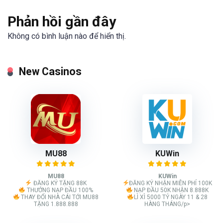
Phản hồi gần đây
Không có bình luận nào để hiển thị.
New Casinos
MU88
KUWin
MU88
KUWin
ĐĂNG KÝ TẶNG 88K
ĐĂNG KÝ NHẬN MIỄN PHÍ 100K
THƯỞNG NẠP ĐẦU 100%
NẠP ĐẦU 50K NHẬN 8.888K
THAY ĐỔI NHÀ CÁI TỚI MU88
LÌ XÌ 5000 TỶ NGÀY 11 & 28
TẶNG 1.888.888
HÀNG THÁNG/p>