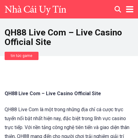
QH88 Live Com – Live Casino
Official Site
tin tức game
QH88 Live Com – Live Casino Official Site
QH88 Live Com là một trong những địa chỉ cá cược trực
tuyến nổi bật nhất hiện nay, đặc biệt trong lĩnh vực casino
trực tiếp. Với nền tảng công nghệ tiên tiến và giao diện thân
thiện, QH88 mang đến cho người chơi trải nghiệm giải trí