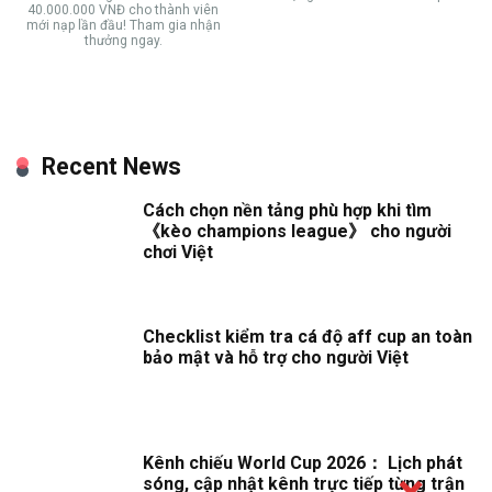
40.000.000 VNĐ cho thành viên
mới nạp lần đầu! Tham gia nhận
thưởng ngay.
Recent News
Cách chọn nền tảng phù hợp khi tìm
《kèo champions league》 cho người
chơi Việt
Checklist kiểm tra cá độ aff cup an toàn
bảo mật và hỗ trợ cho người Việt
Kênh chiếu World Cup 2026： Lịch phát
sóng, cập nhật kênh trực tiếp từng trận