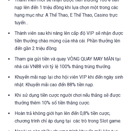
nạp lên đến 1 triệu đồng khi lựa chọn một trong các
hạng mục như: A Thể Thao, E Thể Thao, Casino trực
tuyến…
Thành viên sau khi nâng lên cấp độ VIP sẽ nhận được
tiền thưởng chào mừng của nhà cái. Phần thưởng lên
đến gần 2 triệu đồng.
Tham gia gửi tiền và quay VÒNG QUAY MAY MẮN tại
nhà cái VN88 với tỷ lệ 100% thắng trúng thưởng.
Khuyến mãi nạp lại cho hội viên VIP khi đến ngày sinh
nhật. Khuyến mãi cao đến 88% tiền nạp.
Khi sử dụng tiền cược người chơi nếu thắng sẽ được
thưởng thêm 10% số tiền thắng cược.
Hoàn trả không giới hạn lên đến 0,8% tiền cược,
chương trình chỉ áp dụng tại các trò trong Slot game.