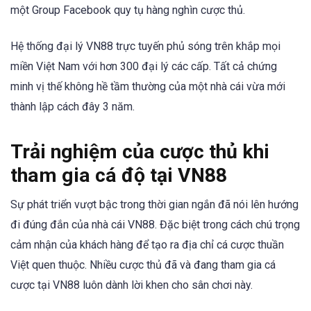
một Group Facebook quy tụ hàng nghìn cược thủ.
Hệ thống đại lý VN88 trực tuyến phủ sóng trên khắp mọi
miền Việt Nam với hơn 300 đại lý các cấp. Tất cả chứng
minh vị thế không hề tầm thường của một nhà cái vừa mới
thành lập cách đây 3 năm.
Trải nghiệm của cược thủ khi
tham gia cá độ tại VN88
Sự phát triển vượt bậc trong thời gian ngắn đã nói lên hướng
đi đúng đắn của nhà cái VN88. Đặc biệt trong cách chú trọng
cảm nhận của khách hàng để tạo ra địa chỉ cá cược thuần
Việt quen thuộc. Nhiều cược thủ đã và đang tham gia cá
cược tại VN88 luôn dành lời khen cho sân chơi này.