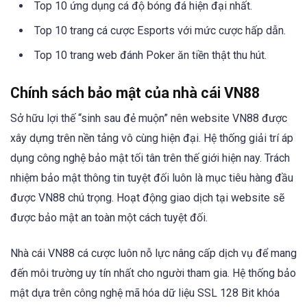
Top 10 ứng dụng cá độ bóng đá hiện đại nhất.
Top 10 trang cá cược Esports với mức cược hấp dẫn.
Top 10 trang web đánh Poker ăn tiền thật thu hút.
Chính sách bảo mật của nhà cái VN88
Sở hữu lợi thế “sinh sau đẻ muộn” nên website VN88 được
xây dựng trên nền tảng vô cùng hiện đại. Hệ thống giải trí áp
dụng công nghệ bảo mật tối tân trên thế giới hiện nay. Trách
nhiệm bảo mật thông tin tuyệt đối luôn là mục tiêu hàng đầu
được VN88 chú trọng. Hoạt động giao dịch tại website sẽ
được bảo mật an toàn một cách tuyệt đối.
Nhà cái VN88 cá cược luôn nỗ lực nâng cấp dịch vụ để mang
đến môi trường uy tín nhất cho người tham gia. Hệ thống bảo
mật dựa trên công nghệ mã hóa dữ liệu SSL 128 Bit khóa