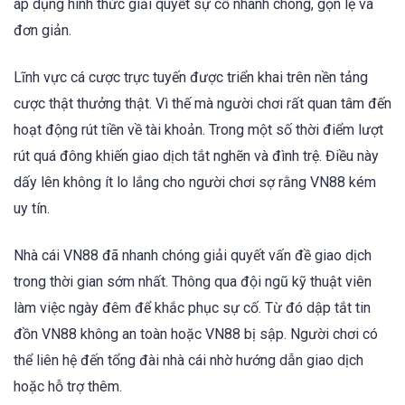
áp dụng hình thức giải quyết sự cố nhanh chóng, gọn lẹ và
đơn giản.
Lĩnh vực cá cược trực tuyến được triển khai trên nền tảng
cược thật thưởng thật. Vì thế mà người chơi rất quan tâm đến
hoạt động rút tiền về tài khoản. Trong một số thời điểm lượt
rút quá đông khiến giao dịch tắt nghẽn và đình trệ. Điều này
dấy lên không ít lo lắng cho người chơi sợ rằng VN88 kém
uy tín.
Nhà cái VN88 đã nhanh chóng giải quyết vấn đề giao dịch
trong thời gian sớm nhất. Thông qua đội ngũ kỹ thuật viên
làm việc ngày đêm để khắc phục sự cố. Từ đó dập tắt tin
đồn VN88 không an toàn hoặc VN88 bị sập. Người chơi có
thể liên hệ đến tổng đài nhà cái nhờ hướng dẫn giao dịch
hoặc hỗ trợ thêm.