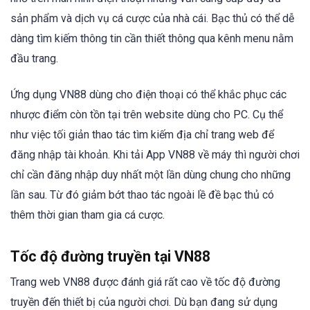
sản phẩm và dịch vụ cá cược của nhà cái. Bạc thủ có thể dễ
dàng tìm kiếm thông tin cần thiết thông qua kênh menu nằm
đầu trang.
Ứng dụng VN88 dùng cho điện thoại có thể khắc phục các
nhược điểm còn tồn tại trên website dùng cho PC. Cụ thể
như việc tối giản thao tác tìm kiếm địa chỉ trang web để
đăng nhập tài khoản. Khi tải App VN88 về máy thì người chơi
chỉ cần đăng nhập duy nhất một lần dùng chung cho những
lần sau. Từ đó giảm bớt thao tác ngoài lề đề bạc thủ có
thêm thời gian tham gia cá cược.
Tốc độ đường truyền tại VN88
Trang web VN88 được đánh giá rất cao về tốc độ đường
truyền đến thiết bị của người chơi. Dù bạn đang sử dụng