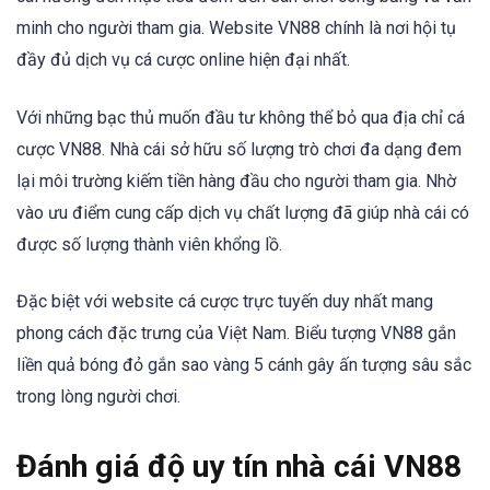
minh cho người tham gia. Website VN88 chính là nơi hội tụ
đầy đủ dịch vụ cá cược online hiện đại nhất.
Với những bạc thủ muốn đầu tư không thể bỏ qua địa chỉ cá
cược VN88. Nhà cái sở hữu số lượng trò chơi đa dạng đem
lại môi trường kiếm tiền hàng đầu cho người tham gia. Nhờ
vào ưu điểm cung cấp dịch vụ chất lượng đã giúp nhà cái có
được số lượng thành viên khổng lồ.
Đặc biệt với website cá cược trực tuyến duy nhất mang
phong cách đặc trưng của Việt Nam. Biểu tượng VN88 gắn
liền quả bóng đỏ gắn sao vàng 5 cánh gây ấn tượng sâu sắc
trong lòng người chơi.
Đánh giá độ uy tín nhà cái VN88