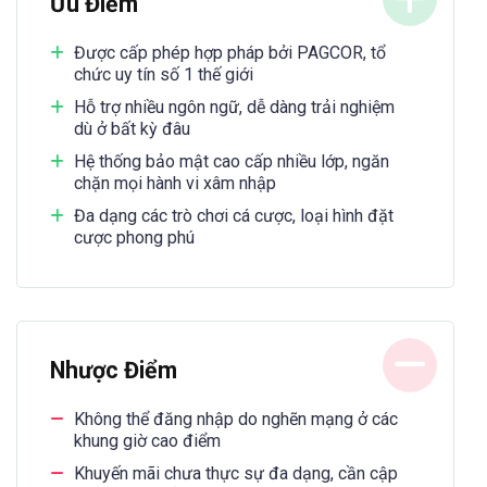
Ưu Điểm
Được cấp phép hợp pháp bởi PAGCOR, tổ
chức uy tín số 1 thế giới
Hỗ trợ nhiều ngôn ngữ, dễ dàng trải nghiệm
dù ở bất kỳ đâu
Hệ thống bảo mật cao cấp nhiều lớp, ngăn
chặn mọi hành vi xâm nhập
Đa dạng các trò chơi cá cược, loại hình đặt
cược phong phú
Nhược Điểm
Không thể đăng nhập do nghẽn mạng ở các
khung giờ cao điểm
Khuyến mãi chưa thực sự đa dạng, cần cập