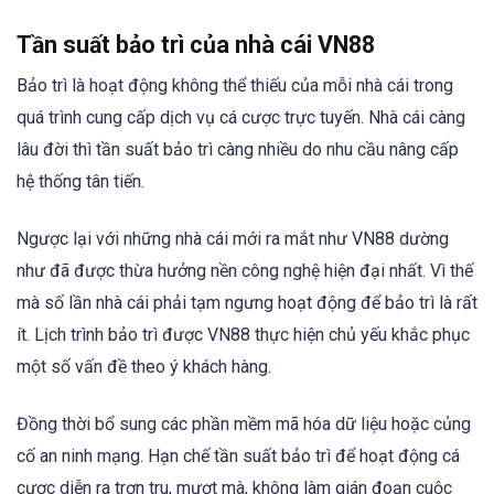
Tần suất bảo trì của nhà cái VN88
Bảo trì là hoạt động không thể thiếu của mỗi nhà cái trong
quá trình cung cấp dịch vụ cá cược trực tuyến. Nhà cái càng
lâu đời thì tần suất bảo trì càng nhiều do nhu cầu nâng cấp
hệ thống tân tiến.
Ngược lại với những nhà cái mới ra mắt như VN88 dường
như đã được thừa hưởng nền công nghệ hiện đại nhất. Vì thế
mà số lần nhà cái phải tạm ngưng hoạt động để bảo trì là rất
ít. Lịch trình bảo trì được VN88 thực hiện chủ yếu khắc phục
một số vấn đề theo ý khách hàng.
Đồng thời bổ sung các phần mềm mã hóa dữ liệu hoặc củng
cố an ninh mạng. Hạn chế tần suất bảo trì để hoạt động cá
cược diễn ra trơn tru, mượt mà, không làm gián đoạn cuộc