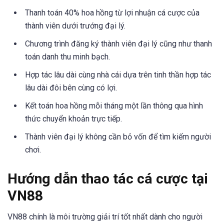
Thanh toán 40% hoa hồng từ lợi nhuận cá cược của
thành viên dưới trướng đại lý.
Chương trình đăng ký thành viên đại lý cũng như thanh
toán danh thu minh bạch.
Hợp tác lâu dài cùng nhà cái dựa trên tinh thần hợp tác
lâu dài đôi bên cùng có lợi.
Kết toán hoa hồng mỗi tháng một lần thông qua hình
thức chuyển khoản trực tiếp.
Thành viên đại lý không cần bỏ vốn để tìm kiếm người
chơi.
Hướng dẫn thao tác cá cược tại
VN88
VN88 chính là môi trường giải trí tốt nhất dành cho người