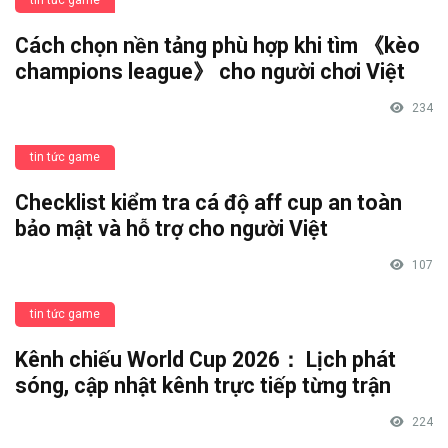
tin tức game
Cách chọn nền tảng phù hợp khi tìm 《kèo
champions league》 cho người chơi Việt
234
tin tức game
Checklist kiểm tra cá độ aff cup an toàn
bảo mật và hỗ trợ cho người Việt
107
tin tức game
Kênh chiếu World Cup 2026： Lịch phát
sóng, cập nhật kênh trực tiếp từng trận
224