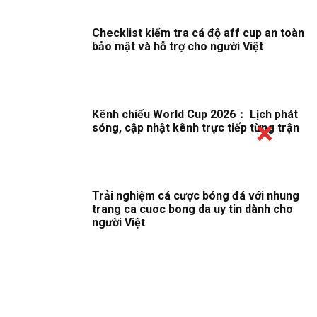
Checklist kiểm tra cá độ aff cup an toàn
bảo mật và hỗ trợ cho người Việt
Kênh chiếu World Cup 2026： Lịch phát
sóng, cập nhật kênh trực tiếp từng trận
Trải nghiệm cá cược bóng đá với nhung
trang ca cuoc bong da uy tin dành cho
người Việt