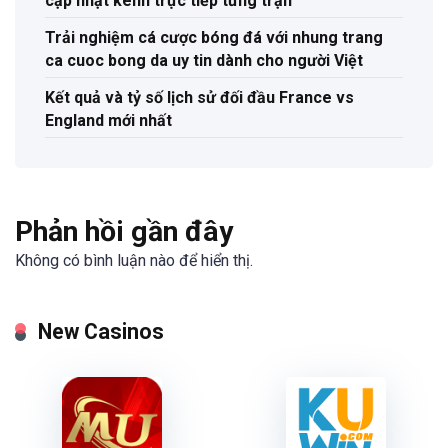
cập nhật kênh trực tiếp từng trận
Trải nghiệm cá cược bóng đá với nhung trang
ca cuoc bong da uy tin dành cho người Việt
Kết quả và tỷ số lịch sử đối đầu France vs
England mới nhất
Phản hồi gần đây
Không có bình luận nào để hiển thị.
New Casinos