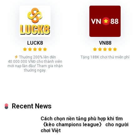
LUCK8
VN88
Thưởng 200% lên đến
Tặng 188K chơi thử miễn phí
40.000.000 VNĐ cho thành viên
mới nạp lần đầu! Tham gia nhận
thưởng ngay.
Recent News
Cách chọn nền tảng phù hợp khi tìm
《kèo champions league》 cho người
chơi Việt