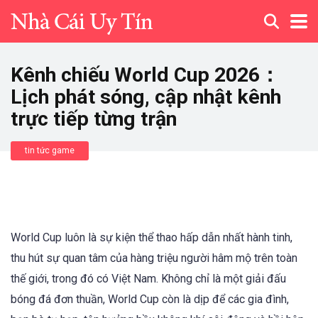
Kênh chiếu World Cup 2026：
Lịch phát sóng, cập nhật kênh
trực tiếp từng trận
tin tức game
World Cup luôn là sự kiện thể thao hấp dẫn nhất hành tinh,
thu hút sự quan tâm của hàng triệu người hâm mộ trên toàn
thế giới, trong đó có Việt Nam. Không chỉ là một giải đấu
bóng đá đơn thuần, World Cup còn là dịp để các gia đình,