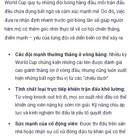
World Cup quy tụ những đội bóng hàng đầu, mỗi trận đấu
đều chứa đựng bất ngờ và cảm xúc mạnh mẽ. Do đó, việc
đưa ra nhận định nhanh trước giờ bóng lăn sẽ giúp người
hâm mộ có thêm góc nhìn thực tế về cơ hội chiến thắng,
điểm mạnh – yếu của từng đội và diễn biến có thể xảy ra.
Các đội mạnh thường thắng ở vòng bảng:
Nhiều kỳ
World Cup chứng kiến những cái tên được đánh giá
cao giành thắng lợi ở vòng đầu, nhưng cũng luôn xuất
hiện những bất ngờ thú vị từ các “chiếu dưới”.
Tính chất loại trực tiếp khiến trận đấu khó lường:
Từ vòng knock-out trở đi, mọi sơ suất nhỏ đều có thể
khiến ứng viên nặng ký sớm rời giải. Kỹ năng chịu áp
lực và kinh nghiệm thi đấu là yếu tố quyết định.
Sức mạnh của cổ động viên:
Được thi đấu trên sân
nhà hoặc nhận sự cổ vũ đông đảo từ khán giả có thể