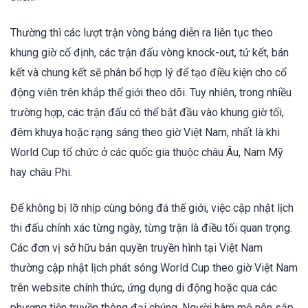
Thường thì các lượt trận vòng bảng diễn ra liên tục theo
khung giờ cố định, các trận đấu vòng knock-out, tứ kết, bán
kết và chung kết sẽ phân bổ hợp lý để tạo điều kiện cho cổ
động viên trên khắp thế giới theo dõi. Tuy nhiên, trong nhiều
trường hợp, các trận đấu có thể bắt đầu vào khung giờ tối,
đêm khuya hoặc rạng sáng theo giờ Việt Nam, nhất là khi
World Cup tổ chức ở các quốc gia thuộc châu Âu, Nam Mỹ
hay châu Phi.
Để không bị lỡ nhịp cùng bóng đá thế giới, việc cập nhật lịch
thi đấu chính xác từng ngày, từng trận là điều tối quan trọng.
Các đơn vị sở hữu bản quyền truyền hình tại Việt Nam
thường cập nhật lịch phát sóng World Cup theo giờ Việt Nam
trên website chính thức, ứng dụng di động hoặc qua các
phương tiện truyền thông đại chúng. Người hâm mộ nên sắp