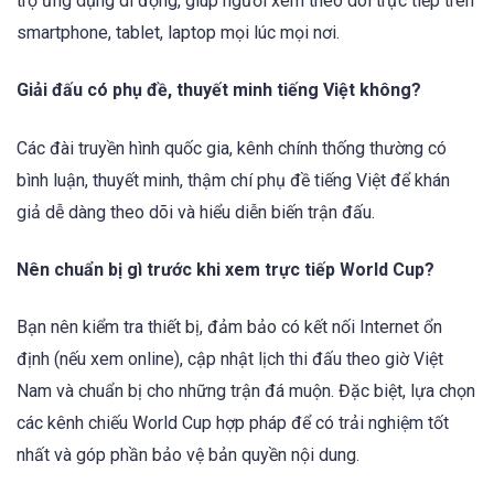
trợ ứng dụng di động, giúp người xem theo dõi trực tiếp trên
smartphone, tablet, laptop mọi lúc mọi nơi.
Giải đấu có phụ đề, thuyết minh tiếng Việt không?
Các đài truyền hình quốc gia, kênh chính thống thường có
bình luận, thuyết minh, thậm chí phụ đề tiếng Việt để khán
giả dễ dàng theo dõi và hiểu diễn biến trận đấu.
Nên chuẩn bị gì trước khi xem trực tiếp World Cup?
Bạn nên kiểm tra thiết bị, đảm bảo có kết nối Internet ổn
định (nếu xem online), cập nhật lịch thi đấu theo giờ Việt
Nam và chuẩn bị cho những trận đá muộn. Đặc biệt, lựa chọn
các kênh chiếu World Cup hợp pháp để có trải nghiệm tốt
nhất và góp phần bảo vệ bản quyền nội dung.