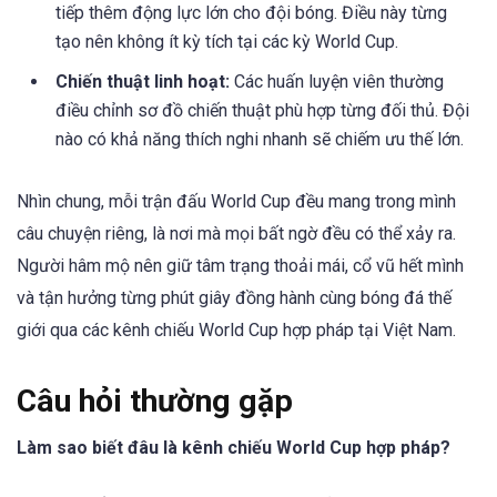
tiếp thêm động lực lớn cho đội bóng. Điều này từng
tạo nên không ít kỳ tích tại các kỳ World Cup.
Chiến thuật linh hoạt:
Các huấn luyện viên thường
điều chỉnh sơ đồ chiến thuật phù hợp từng đối thủ. Đội
nào có khả năng thích nghi nhanh sẽ chiếm ưu thế lớn.
Nhìn chung, mỗi trận đấu World Cup đều mang trong mình
câu chuyện riêng, là nơi mà mọi bất ngờ đều có thể xảy ra.
Người hâm mộ nên giữ tâm trạng thoải mái, cổ vũ hết mình
và tận hưởng từng phút giây đồng hành cùng bóng đá thế
giới qua các kênh chiếu World Cup hợp pháp tại Việt Nam.
Câu hỏi thường gặp
Làm sao biết đâu là kênh chiếu World Cup hợp pháp?