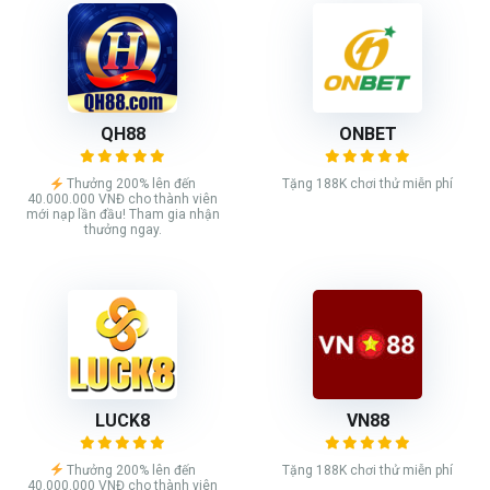
QH88
ONBET
Thưởng 200% lên đến
Tặng 188K chơi thử miễn phí
40.000.000 VNĐ cho thành viên
mới nạp lần đầu! Tham gia nhận
thưởng ngay.
LUCK8
VN88
Thưởng 200% lên đến
Tặng 188K chơi thử miễn phí
40.000.000 VNĐ cho thành viên