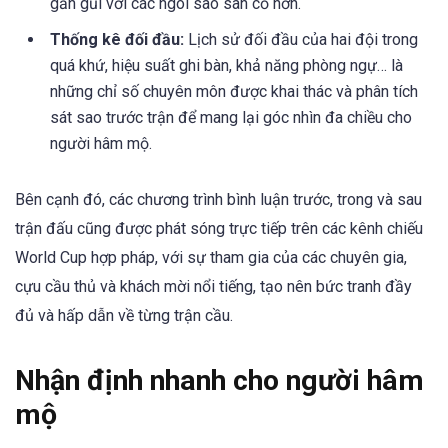
gần gũi với các ngôi sao sân cỏ hơn.
Thống kê đối đầu:
Lịch sử đối đầu của hai đội trong
quá khứ, hiệu suất ghi bàn, khả năng phòng ngự… là
những chỉ số chuyên môn được khai thác và phân tích
sát sao trước trận để mang lại góc nhìn đa chiều cho
người hâm mộ.
Bên cạnh đó, các chương trình bình luận trước, trong và sau
trận đấu cũng được phát sóng trực tiếp trên các kênh chiếu
World Cup hợp pháp, với sự tham gia của các chuyên gia,
cựu cầu thủ và khách mời nổi tiếng, tạo nên bức tranh đầy
đủ và hấp dẫn về từng trận cầu.
Nhận định nhanh cho người hâm
mộ