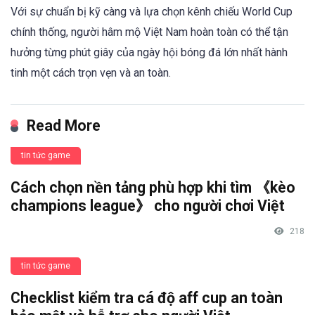
Với sự chuẩn bị kỹ càng và lựa chọn kênh chiếu World Cup
chính thống, người hâm mộ Việt Nam hoàn toàn có thể tận
hưởng từng phút giây của ngày hội bóng đá lớn nhất hành
tinh một cách trọn vẹn và an toàn.
Read More
tin tức game
Cách chọn nền tảng phù hợp khi tìm 《kèo
champions league》 cho người chơi Việt
218
tin tức game
Checklist kiểm tra cá độ aff cup an toàn