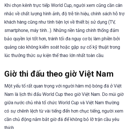
Khi chọn kênh trực tiếp World Cup, người xem cũng cần cân
nhắc về chất lượng hình ảnh, độ trễ tín hiệu, chính sách hỗ trợ
khách hàng cũng như tính tiện lợi về thiết bị sử dụng (TV,
smartphone, máy tính…). Những nền tảng chính thống đảm
bảo quyền lợi tốt hơn, tránh tối đa nguy cơ bị làm phiền bởi
quảng cáo không kiểm soát hoặc gặp sự cố kỹ thuật trong
lúc thưởng thức sự kiện thể thao lớn nhất toàn cầu.
Giờ thi đấu theo giờ Việt Nam
Một yếu tố rất quan trọng với người hâm mộ bóng đá ở Việt
Nam là lịch thi đấu World Cup theo giờ Việt Nam. Do múi giờ
giữa nước chủ nhà tổ chức World Cup và Việt Nam thường
có sự chênh lệch từ vài tiếng đến hơn chục tiếng, người xem
cần chủ động nắm bắt giờ đá để không bỏ lỡ trận cầu yêu
thích.