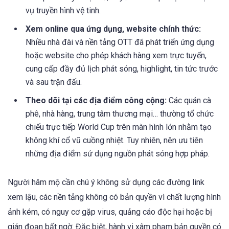
vụ truyền hình vệ tinh.
Xem online qua ứng dụng, website chính thức:
Nhiều nhà đài và nền tảng OTT đã phát triển ứng dụng
hoặc website cho phép khách hàng xem trực tuyến,
cung cấp đầy đủ lịch phát sóng, highlight, tin tức trước
và sau trận đấu.
Theo dõi tại các địa điểm công cộng:
Các quán cà
phê, nhà hàng, trung tâm thương mại… thường tổ chức
chiếu trực tiếp World Cup trên màn hình lớn nhằm tạo
không khí cổ vũ cuồng nhiệt. Tuy nhiên, nên ưu tiên
những địa điểm sử dụng nguồn phát sóng hợp pháp.
Người hâm mộ cần chú ý không sử dụng các đường link
xem lậu, các nền tảng không có bản quyền vì chất lượng hình
ảnh kém, có nguy cơ gặp virus, quảng cáo độc hại hoặc bị
gián đoạn bất ngờ. Đặc biệt, hành vi xâm phạm bản quyền có