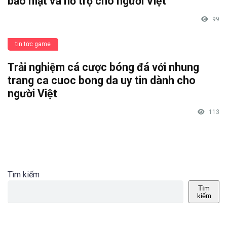
bảo mật và hỗ trợ cho người Việt
99
tin tức game
Trải nghiệm cá cược bóng đá với nhung
trang ca cuoc bong da uy tin dành cho
người Việt
113
Tìm kiếm
Tìm
kiếm