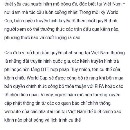
thiết yếu của người hâm mộ bóng đá, đặc biệt tại Việt Nam –
nơi đam mê túc cầu luôn cuồng nhiệt. Trong mỗi kỳ World
Cup, bản quyền truyền hình là yếu tố then chốt quyết định
người xem có thể thưởng thức các trận đấu qua kênh nào,
phương thức nào và chất lượng ra sao.
Các đơn vị sở hữu bản quyền phát sóng tại Việt Nam thường
là những đài truyền hình quốc gia, các kênh truyền hình trả
phí hoặc nền tảng OTT hợp pháp. Tuy nhiên, tên cụ thể của
kênh chiếu World Cup sẽ được công bố rõ ràng khi bên mua
bản quyền chính thức công bố thỏa thuận với FIFA hoặc các
tổ chức liên quan. Vì vậy, người hâm mộ nên thường xuyên
cập nhật thông tin từ các cơ quan báo chí chính thống,
website của các nhà đài lớn tại Việt Nam để biết chính xác
kênh nào phát sóng và lịch trình cụ thể.