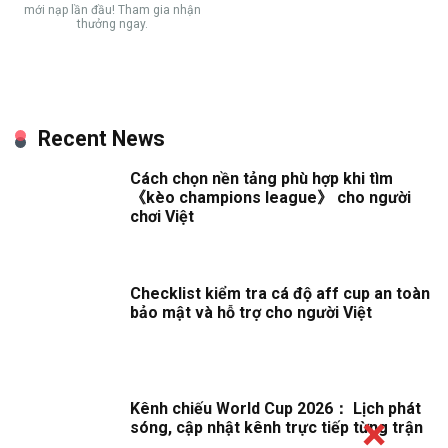
mới nạp lần đầu! Tham gia nhận
thưởng ngay.
Recent News
Cách chọn nền tảng phù hợp khi tìm
《kèo champions league》 cho người
chơi Việt
Checklist kiểm tra cá độ aff cup an toàn
bảo mật và hỗ trợ cho người Việt
Kênh chiếu World Cup 2026： Lịch phát
sóng, cập nhật kênh trực tiếp từng trận