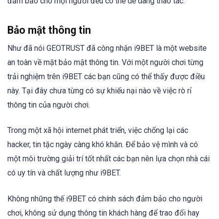
đảm bảo cho mọi người đều có thể dễ dàng thao tác.
Bảo mật thông tin
Như đã nói GEOTRUST đã công nhận i9BET là một website
an toàn về mặt bảo mật thông tin. Với một người chơi từng
trải nghiệm trên i9BET các bạn cũng có thể thấy được điều
này. Tại đây chưa từng có sự khiếu nại nào về việc rò rỉ
thông tin của người chơi.
Trong một xã hội internet phát triển, việc chống lại các
hacker, tin tặc ngày càng khó khăn. Để bảo vệ mình và có
một môi trường giải trí tốt nhất các bạn nên lựa chọn nhà cái
có uy tín và chất lượng như i9BET.
Không những thế i9BET có chính sách đảm bảo cho người
chơi, không sử dụng thông tin khách hàng để trao đổi hay