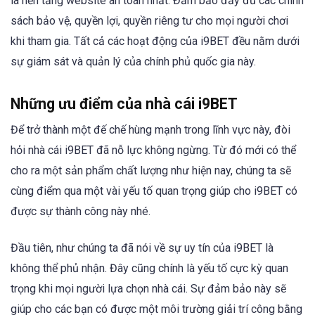
là nền tảng website an toàn nhất. Đảm bảo đầy đủ các chính
sách bảo vệ, quyền lợi, quyền riêng tư cho mọi người chơi
khi tham gia. Tất cả các hoạt động của i9BET đều nằm dưới
sự giám sát và quản lý của chính phủ quốc gia này.
Những ưu điểm của nhà cái i9BET
Để trở thành một đế chế hùng mạnh trong lĩnh vực này, đòi
hỏi nhà cái i9BET đã nỗ lực không ngừng. Từ đó mới có thể
cho ra một sản phẩm chất lượng như hiện nay, chúng ta sẽ
cùng điểm qua một vài yếu tố quan trọng giúp cho i9BET có
được sự thành công này nhé.
Đầu tiên, như chúng ta đã nói về sự uy tín của i9BET là
không thể phủ nhận. Đây cũng chính là yếu tố cực kỳ quan
trọng khi mọi người lựa chọn nhà cái. Sự đảm bảo này sẽ
giúp cho các bạn có được một môi trường giải trí công bằng