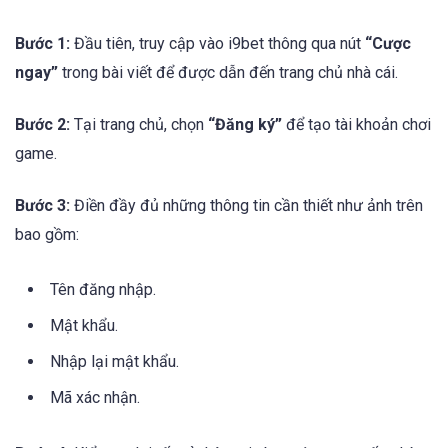
Bước 1:
Đầu tiên, truy cập vào i9bet thông qua nút
“Cược
ngay”
trong bài viết để được dẫn đến trang chủ nhà cái.
Bước 2:
Tại trang chủ, chọn
“Đăng ký”
để tạo tài khoản chơi
game.
Bước 3:
Điền đầy đủ những thông tin cần thiết như ảnh trên
bao gồm:
Tên đăng nhập.
Mật khẩu.
Nhập lại mật khẩu.
Mã xác nhận.