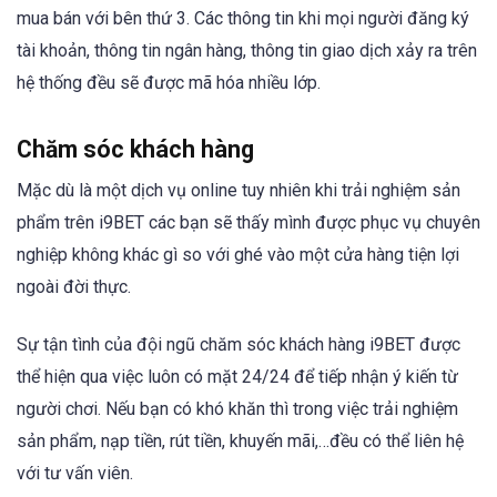
mua bán với bên thứ 3. Các thông tin khi mọi người đăng ký
tài khoản, thông tin ngân hàng, thông tin giao dịch xảy ra trên
hệ thống đều sẽ được mã hóa nhiều lớp.
Chăm sóc khách hàng
Mặc dù là một dịch vụ online tuy nhiên khi trải nghiệm sản
phẩm trên i9BET các bạn sẽ thấy mình được phục vụ chuyên
nghiệp không khác gì so với ghé vào một cửa hàng tiện lợi
ngoài đời thực.
Sự tận tình của đội ngũ chăm sóc khách hàng i9BET được
thể hiện qua việc luôn có mặt 24/24 để tiếp nhận ý kiến từ
người chơi. Nếu bạn có khó khăn thì trong việc trải nghiệm
sản phẩm, nạp tiền, rút tiền, khuyến mãi,…đều có thể liên hệ
với tư vấn viên.