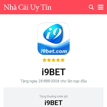
i9BET
Tặng ngay 28.888.000đ cho lần nạp đầu
Tặng thưởng miễn phí
i9BET