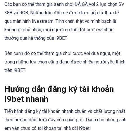
Các bạn có thể tham gia sảnh chơi ĐÁ GÀ với 2 lựa chọn SV
388 và RCB. Những trận đấu sẽ được trực tiếp từ thực tế
qua màn hình livestream. Tính chân thật và mình bạch là
không gì phủ nhận, mọi người có thể đặt cược và nhận
thưởng qua hệ thống của i9BET.
Bên cạnh đó có thể tham gia chơi cược với đua ngựa, một
trong những lựa chọn cũng đang được nhiều người yêu thích
trên i9BET.
Hướng dẫn đăng ký tài khoản
i9bet nhanh
Tiến hành đăng ký tài khoản nhanh chuẩn và chất lượng nhất
theo hướng dẫn dưới đây của chúng tôi. Dành cho những anh
em vẫn chưa có tài khoản tại nhà cái i9bet!