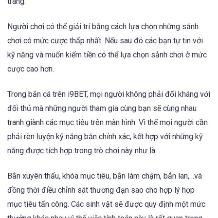
tráng.
Người chơi có thể giải trí bằng cách lựa chọn những sảnh
chơi có mức cược thấp nhất. Nếu sau đó các bạn tự tin với
kỹ năng và muốn kiếm tiền có thể lựa chọn sảnh chơi ở mức
cược cao hơn.
Trong bắn cá trên i9BET, mọi người không phải đối kháng với
đối thủ mà những người tham gia cùng bạn sẽ cùng nhau
tranh giành các mục tiêu trên màn hình. Vì thế mọi người cần
phải rèn luyện kỹ năng bắn chính xác, kết hợp với những kỹ
năng được tích hợp trong trò chơi này như là:
Bắn xuyên thấu, khóa mục tiêu, bắn làm chậm, bắn lan,…và
đồng thời điều chỉnh sát thương đạn sao cho hợp lý hợp
mục tiêu tấn công. Các sinh vật sẽ được quy định một mức