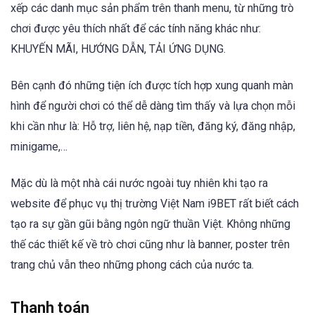
xếp các danh mục sản phẩm trên thanh menu, từ những trò
chơi được yêu thích nhất để các tính năng khác như:
KHUYẾN MÃI, HƯỚNG DẪN, TẢI ỨNG DỤNG.
Bên cạnh đó những tiện ích được tích hợp xung quanh màn
hình để người chơi có thể dễ dàng tìm thấy và lựa chọn mỗi
khi cần như là: Hỗ trợ, liên hệ, nạp tiền, đăng ký, đăng nhập,
minigame,…
Mặc dù là một nhà cái nước ngoài tuy nhiên khi tạo ra
website để phục vụ thị trường Việt Nam i9BET rất biết cách
tạo ra sự gần gũi bằng ngôn ngữ thuần Việt. Không những
thế các thiết kế về trò chơi cũng như là banner, poster trên
trang chủ vẫn theo những phong cách của nước ta.
Thanh toán