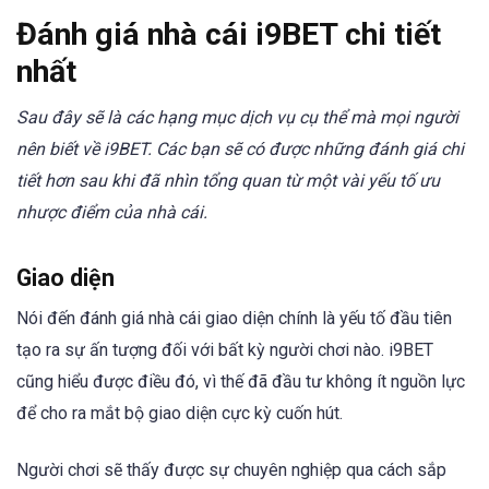
Đánh giá nhà cái i9BET chi tiết
nhất
Sau đây sẽ là các hạng mục dịch vụ cụ thể mà mọi người
nên biết về i9BET. Các bạn sẽ có được những đánh giá chi
tiết hơn sau khi đã nhìn tổng quan từ một vài yếu tố ưu
nhược điểm của nhà cái.
Giao diện
Nói đến đánh giá nhà cái giao diện chính là yếu tố đầu tiên
tạo ra sự ấn tượng đối với bất kỳ người chơi nào. i9BET
cũng hiểu được điều đó, vì thế đã đầu tư không ít nguồn lực
để cho ra mắt bộ giao diện cực kỳ cuốn hút.
Người chơi sẽ thấy được sự chuyên nghiệp qua cách sắp