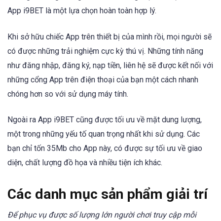
App i9BET là một lựa chọn hoàn toàn hợp lý.
Khi sở hữu chiếc App trên thiết bị của mình rồi, mọi người sẽ
có được những trải nghiệm cực kỳ thú vị. Những tính năng
như đăng nhập, đăng ký, nạp tiền, liên hệ sẽ được kết nối với
những cổng App trên điện thoại của bạn một cách nhanh
chóng hơn so với sử dụng máy tính.
Ngoài ra App i9BET cũng được tối ưu về mặt dung lượng,
một trong những yếu tố quan trọng nhất khi sử dụng. Các
bạn chỉ tốn 35Mb cho App này, có được sự tối ưu về giao
diện, chất lượng đồ họa và nhiều tiện ích khác.
Các danh mục sản phẩm giải trí
Để phục vụ được số lượng lớn người chơi truy cập mỗi