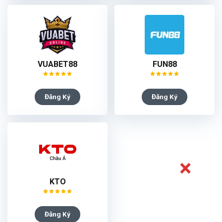
VUABET88
FUN88
Đăng Ký
Đăng Ký
KTO
Đăng Ký