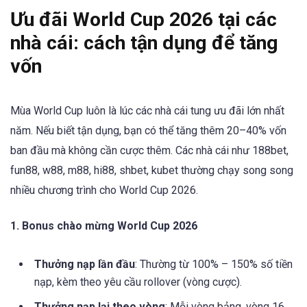
Ưu đãi World Cup 2026 tại các
nhà cái: cách tận dụng để tăng
vốn
Mùa World Cup luôn là lúc các nhà cái tung ưu đãi lớn nhất
năm. Nếu biết tận dụng, bạn có thể tăng thêm 20–40% vốn
ban đầu mà không cần cược thêm. Các nhà cái như 188bet,
fun88, w88, m88, hi88, shbet, kubet thường chạy song song
nhiều chương trình cho World Cup 2026.
1. Bonus chào mừng World Cup 2026
Thưởng nạp lần đầu
: Thường từ 100% – 150% số tiền
nạp, kèm theo yêu cầu rollover (vòng cược).
Thưởng nạp lại theo vòng
: Mỗi vòng bảng, vòng 16