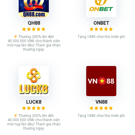
QH88
ONBET
Thưởng 200% lên đến
Tặng 188K chơi thử miễn phí
40.000.000 VNĐ cho thành viên
mới nạp lần đầu! Tham gia nhận
thưởng ngay.
LUCK8
VN88
Thưởng 200% lên đến
Tặng 188K chơi thử miễn phí
40.000.000 VNĐ cho thành viên
mới nạp lần đầu! Tham gia nhận
thưởng ngay.