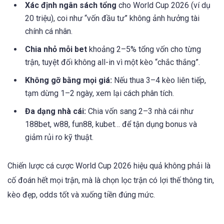
Xác định ngân sách tổng
cho World Cup 2026 (ví dụ
20 triệu), coi như “vốn đầu tư” không ảnh hưởng tài
chính cá nhân.
Chia nhỏ mỗi bet
khoảng 2–5% tổng vốn cho từng
trận, tuyệt đối không all-in vì một kèo “chắc thắng”.
Không gỡ bằng mọi giá:
Nếu thua 3–4 kèo liên tiếp,
tạm dừng 1–2 ngày, xem lại cách phân tích.
Đa dạng nhà cái:
Chia vốn sang 2–3 nhà cái như
188bet, w88, fun88, kubet… để tận dụng bonus và
giảm rủi ro kỹ thuật.
Chiến lược cá cược World Cup 2026 hiệu quả không phải là
cố đoán hết mọi trận, mà là chọn lọc trận có lợi thế thông tin,
kèo đẹp, odds tốt và xuống tiền đúng mức.