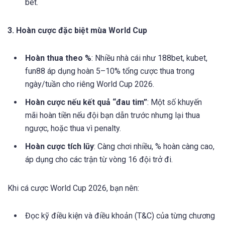
bet.
3. Hoàn cược đặc biệt mùa World Cup
Hoàn thua theo %
: Nhiều nhà cái như 188bet, kubet,
fun88 áp dụng hoàn 5–10% tổng cược thua trong
ngày/tuần cho riêng World Cup 2026.
Hoàn cược nếu kết quả “đau tim”
: Một số khuyến
mãi hoàn tiền nếu đội bạn dẫn trước nhưng lại thua
ngược, hoặc thua vì penalty.
Hoàn cược tích lũy
: Càng chơi nhiều, % hoàn càng cao,
áp dụng cho các trận từ vòng 16 đội trở đi.
Khi cá cược World Cup 2026, bạn nên:
Đọc kỹ điều kiện và điều khoản (T&C) của từng chương