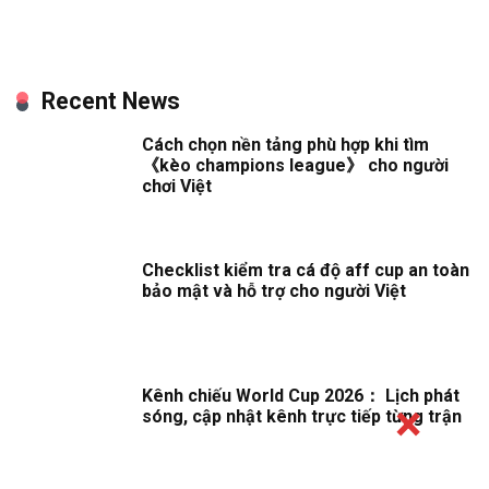
Recent News
Cách chọn nền tảng phù hợp khi tìm
《kèo champions league》 cho người
chơi Việt
Checklist kiểm tra cá độ aff cup an toàn
bảo mật và hỗ trợ cho người Việt
Kênh chiếu World Cup 2026： Lịch phát
sóng, cập nhật kênh trực tiếp từng trận