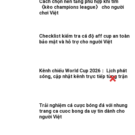
Cách chọn nền tảng phù hợp khi tìm
《kèo champions league》 cho người
chơi Việt
Checklist kiểm tra cá độ aff cup an toàn
bảo mật và hỗ trợ cho người Việt
Kênh chiếu World Cup 2026： Lịch phát
sóng, cập nhật kênh trực tiếp từng trận
Trải nghiệm cá cược bóng đá với nhung
trang ca cuoc bong da uy tin dành cho
người Việt