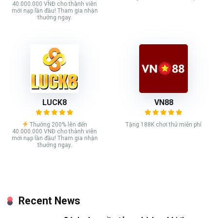
40.000.000 VNĐ cho thành viên
mới nạp lần đầu! Tham gia nhận
thưởng ngay.
LUCK8
VN88
Thưởng 200% lên đến
Tặng 188K chơi thử miễn phí
40.000.000 VNĐ cho thành viên
mới nạp lần đầu! Tham gia nhận
thưởng ngay.
Recent News