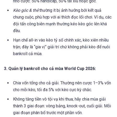
nhỏ cược: 50% handicap, 50% tài xỉu hoặc góc.
Kèo góc & thẻ
thường ít bị ảnh hưởng bởi kết quả
chung cuộc, phù hợp với ai thích đọc lối chơi. Ví dụ, các
đội tấn công biên mạnh thường kéo kèo góc lên khá
đều.
Hạn chế all-in vào kèo tỷ số chính xác, kèo xiên nhiều
trận; đây là “gia vị” giải trí chứ không phải kèo để nuôi
bankroll cả mùa.
3. Quản lý bankroll cho cả mùa World Cup 2026:
Chia vốn tổng cho cả giải. Thường nên cược 1–3% vốn
cho mỗi kèo, tối đa 5% với kèo cực kỳ chắc.
Không tăng tiền vô tội vạ khi thua; hãy chia mùa giải
thành 3 giai đoạn: vòng bảng, knock-out, cuối giải. Mỗi
giai đoạn phân bổ trước một phần vốn.