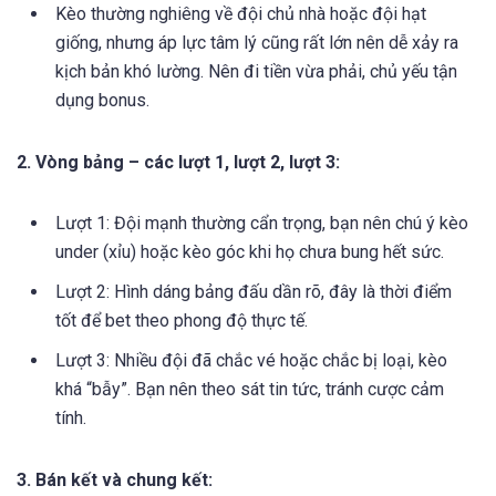
Kèo thường nghiêng về đội chủ nhà hoặc đội hạt
giống, nhưng áp lực tâm lý cũng rất lớn nên dễ xảy ra
kịch bản khó lường. Nên đi tiền vừa phải, chủ yếu tận
dụng bonus.
2. Vòng bảng – các lượt 1, lượt 2, lượt 3:
Lượt 1: Đội mạnh thường cẩn trọng, bạn nên chú ý kèo
under (xỉu) hoặc kèo góc khi họ chưa bung hết sức.
Lượt 2: Hình dáng bảng đấu dần rõ, đây là thời điểm
tốt để bet theo phong độ thực tế.
Lượt 3: Nhiều đội đã chắc vé hoặc chắc bị loại, kèo
khá “bẫy”. Bạn nên theo sát tin tức, tránh cược cảm
tính.
3. Bán kết và chung kết: