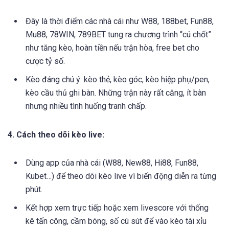
Đây là thời điểm các nhà cái như W88, 188bet, Fun88,
Mu88, 78WIN, 789BET tung ra chương trình “cú chốt”
như tăng kèo, hoàn tiền nếu trận hòa, free bet cho
cược tỷ số.
Kèo đáng chú ý: kèo thẻ, kèo góc, kèo hiệp phụ/pen,
kèo cầu thủ ghi bàn. Những trận này rất căng, ít bàn
nhưng nhiều tình huống tranh chấp.
4. Cách theo dõi kèo live:
Dùng app của nhà cái (W88, New88, Hi88, Fun88,
Kubet…) để theo dõi kèo live vì biến động diễn ra từng
phút.
Kết hợp xem trực tiếp hoặc xem livescore với thống
kê tấn công, cầm bóng, số cú sút để vào kèo tài xỉu