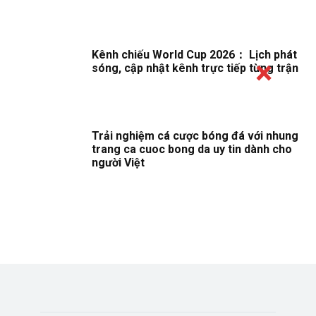
Kênh chiếu World Cup 2026： Lịch phát
sóng, cập nhật kênh trực tiếp từng trận
Trải nghiệm cá cược bóng đá với nhung
trang ca cuoc bong da uy tin dành cho
người Việt