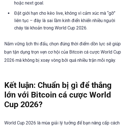
hoặc next goal.
Đặt giới hạn cho kèo live, không vì cảm xúc mà “gỡ”
liên tục – đây là sai lầm kinh điển khiến nhiều người
cháy tài khoản trong World Cup 2026.
Nắm vững lịch thi đấu, chọn đúng thời điểm dồn lực sẽ giúp
bạn tận dụng trọn vẹn cơ hội của Bitcoin cá cược World Cup
2026 mà không bị xoay vòng bởi quá nhiều trận mỗi ngày.
Kết luận: Chuẩn bị gì để thắng
lớn với Bitcoin cá cược World
Cup 2026?
World Cup 2026 là mùa giải lý tưởng để bạn nâng cấp cách