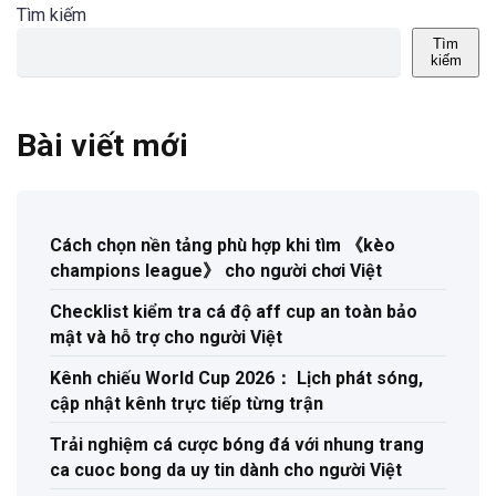
Tìm kiếm
Tìm
kiếm
Bài viết mới
Cách chọn nền tảng phù hợp khi tìm 《kèo
champions league》 cho người chơi Việt
Checklist kiểm tra cá độ aff cup an toàn bảo
mật và hỗ trợ cho người Việt
Kênh chiếu World Cup 2026： Lịch phát sóng,
cập nhật kênh trực tiếp từng trận
Trải nghiệm cá cược bóng đá với nhung trang
ca cuoc bong da uy tin dành cho người Việt