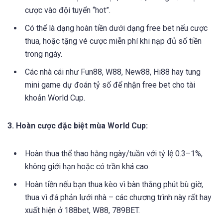
cược vào đội tuyển “hot”.
Có thể là dạng hoàn tiền dưới dạng free bet nếu cược
thua, hoặc tặng vé cược miễn phí khi nạp đủ số tiền
trong ngày.
Các nhà cái như Fun88, W88, New88, Hi88 hay tung
mini game dự đoán tỷ số để nhận free bet cho tài
khoản World Cup.
3. Hoàn cược đặc biệt mùa World Cup:
Hoàn thua thể thao hằng ngày/tuần với tỷ lệ 0.3–1%,
không giới hạn hoặc có trần khá cao.
Hoàn tiền nếu bạn thua kèo vì bàn thắng phút bù giờ,
thua vì đá phản lưới nhà – các chương trình này rất hay
xuất hiện ở 188bet, W88, 789BET.