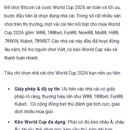
Để chơi Bitcoin cá cược World Cup 2026 an toàn và tối ưu,
bước đầu tiên là chọn đúng nhà cái. Trong số rất nhiều sân
chơi trên thị trường, một vài cái tên nổi bật cho mùa World
Cup 2026 gồm: W88, 188bet, Fun88, New88, Mu88, Hi88,
78WIN, Kubet, 789BET. Các nhà cái này đều đã hoạt động
lâu năm, hỗ trợ người chơi Việt, có kèo World Cup sâu và
thanh toán nhanh.
Tiêu chí chọn nhà cái cho World Cup 2026 bạn nên ưu tiên:
Giấy phép & độ uy tín:
Ưu tiên các nhà cái có giấy
phép rõ ràng, thương hiệu lớn như W88, 188bet, Fun88,
Kubet… Có cộng đồng bet thủ đánh giá tích cực, giao
dịch nhiều mùa giải.
Kèo World Cup đa dạng:
Phải có đủ kèo châu Á, châu
Âu, tài xỉu, thẻ, phạt góc, kèo cầu thủ, kèo dài hạn.