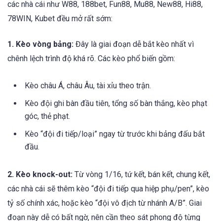
các nhà cái như W88, 188bet, Fun88, Mu88, New88, Hi88,
78WIN, Kubet đều mở rất sớm:
1. Kèo vòng bảng:
Đây là giai đoạn dễ bắt kèo nhất vì
chênh lệch trình độ khá rõ. Các kèo phổ biến gồm:
Kèo châu Á, châu Âu, tài xỉu theo trận.
Kèo đội ghi bàn đầu tiên, tổng số bàn thắng, kèo phạt
góc, thẻ phạt.
Kèo “đội đi tiếp/loại” ngay từ trước khi bảng đấu bắt
đầu.
2. Kèo knock-out:
Từ vòng 1/16, tứ kết, bán kết, chung kết,
các nhà cái sẽ thêm kèo “đội đi tiếp qua hiệp phụ/pen”, kèo
tỷ số chính xác, hoặc kèo “đội vô địch từ nhánh A/B”. Giai
đoạn này dễ có bất ngờ, nên cần theo sát phong độ từng