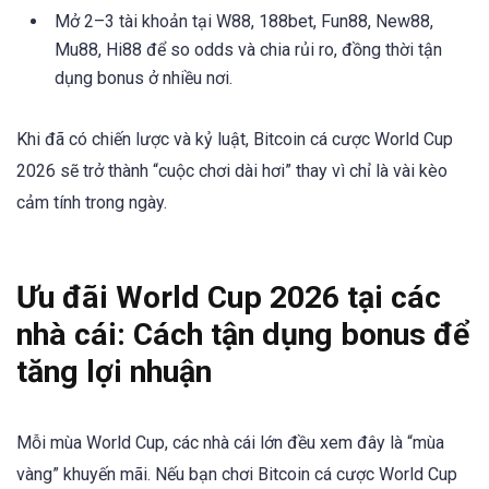
Mở 2–3 tài khoản tại W88, 188bet, Fun88, New88,
Mu88, Hi88 để so odds và chia rủi ro, đồng thời tận
dụng bonus ở nhiều nơi.
Khi đã có chiến lược và kỷ luật, Bitcoin cá cược World Cup
2026 sẽ trở thành “cuộc chơi dài hơi” thay vì chỉ là vài kèo
cảm tính trong ngày.
Ưu đãi World Cup 2026 tại các
nhà cái: Cách tận dụng bonus để
tăng lợi nhuận
Mỗi mùa World Cup, các nhà cái lớn đều xem đây là “mùa
vàng” khuyến mãi. Nếu bạn chơi Bitcoin cá cược World Cup