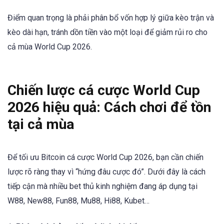
Điểm quan trọng là phải phân bổ vốn hợp lý giữa kèo trận và
kèo dài hạn, tránh dồn tiền vào một loại để giảm rủi ro cho
cả mùa World Cup 2026.
Chiến lược cá cược World Cup
2026 hiệu quả: Cách chơi để tồn
tại cả mùa
Để tối ưu Bitcoin cá cược World Cup 2026, bạn cần chiến
lược rõ ràng thay vì “hứng đâu cược đó”. Dưới đây là cách
tiếp cận mà nhiều bet thủ kinh nghiệm đang áp dụng tại
W88, New88, Fun88, Mu88, Hi88, Kubet…